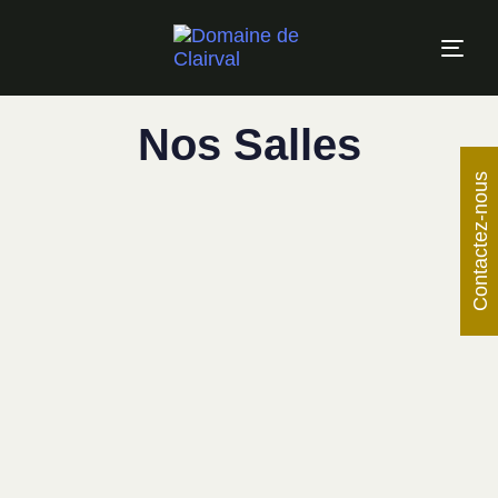
Tog
navi
Nos Salles
Contactez-nous