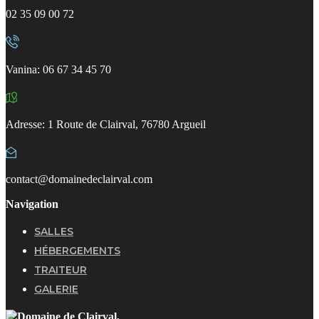
02 35 09 00 72
Vanina: 06 67 34 45 70 ​
Adresse: 1 Route de Clairval, 76780 Argueil
contact@domainedeclairval.com
Navigation
SALLES
HÉBERGEMENTS
TRAITEUR
GALERIE