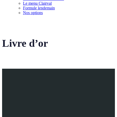
Le menu Clairval
Formule lendemain
Nos options
Livre d’or